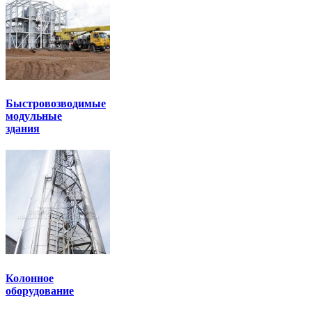
Быстровозводимые
модульные
здания
Колонное
оборудование