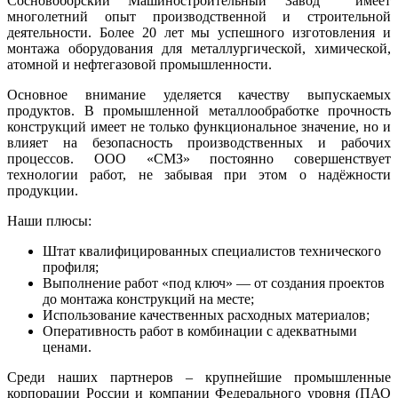
Сосновоборский Машиностроительный Завод имеет
многолетний опыт производственной и строительной
деятельности. Более 20 лет мы успешного изготовления и
монтажа оборудования для металлургической, химической,
атомной и нефтегазовой промышленности.
Основное внимание уделяется качеству выпускаемых
продуктов. В промышленной металлообработке прочность
конструкций имеет не только функциональное значение, но и
влияет на безопасность производственных и рабочих
процессов. ООО «СМЗ» постоянно совершенствует
технологии работ, не забывая при этом о надёжности
продукции.
Наши плюсы:
Штат квалифицированных специалистов технического
профиля;
Выполнение работ «под ключ» — от создания проектов
до монтажа конструкций на месте;
Использование качественных расходных материалов;
Оперативность работ в комбинации с адекватными
ценами.
Среди наших партнеров – крупнейшие промышленные
корпорации России и компании Федерального уровня (ПАО