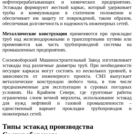
нефтеперерабатывающих и химических предприятиях.
Эстакады формируют жесткий каркас, который удерживает
трубы и коммуникации в статичном положении и
обеспечивает им защиту от повреждений, таким образом,
обеспечивая долговечность и надежность инженерных сетей.
Металлические конструкции
применяются при прокладке
труб над железнодорожными и транспортными путями или
применяются как часть трубопроводной системы на
промышленных предприятиях.
Сосновоборский Машиностроительный Завод изготавливает
эстакады под различные диаметры труб. При необходимости
несущие каркасы могут состоять из нескольких уровней, в
зависимости от инженерного проекта. СМЗ выпускает
металлические конструкции любого типа, в том числе
предназначенные для эксплуатации в суровых погодных
условиях. На Крайнем Севере, где грунтовые работы
ограничены слоем вечной мерзлоты, использование эстакад
для нужд нефтяной и газовой промышленности –
единственный вариант прокладки трубопроводов и
инженерных сетей.
Типы эстакад производства