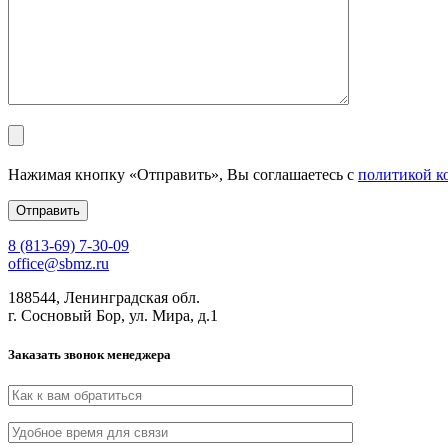
Нажимая кнопку «Отправить», Вы соглашаетесь с
политикой к
8 (813-69) 7-30-09
office@sbmz.ru
188544, Ленинградская обл.
г. Сосновый Бор, ул. Мира, д.1
Заказать звонок менеджера