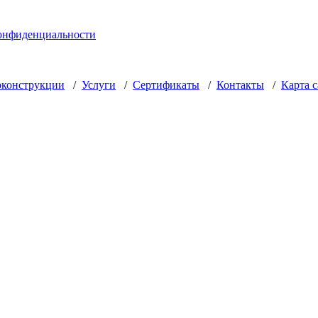
онфиденциальности
оконструкции
/
Услуги
/
Сертификаты
/
Контакты
/
Карта с