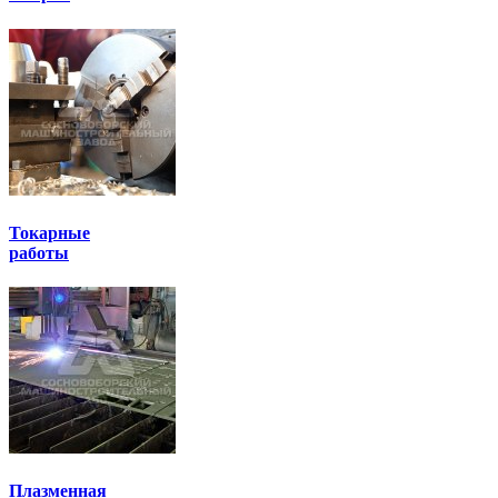
Токарные
работы
Плазменная