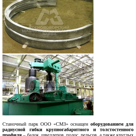
Станочный парк ООО «СМЗ» оснащен
оборудованием для
радиусной гибки крупногабаритного и толстостенного
профиля
– балок, швеллеров, полос, рельсов, а также круглых