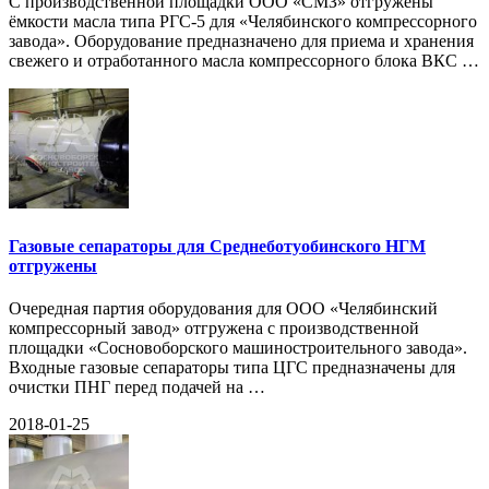
С производственной площадки ООО «СМЗ» отгружены
ёмкости масла типа РГС-5 для «Челябинского компрессорного
завода». Оборудование предназначено для приема и хранения
свежего и отработанного масла компрессорного блока ВКС …
Газовые сепараторы для Среднеботуобинского НГМ
отгружены
Очередная партия оборудования для ООО «Челябинский
компрессорный завод» отгружена с производственной
площадки «Сосновоборского машиностроительного завода».
Входные газовые сепараторы типа ЦГС предназначены для
очистки ПНГ перед подачей на …
2018-01-25