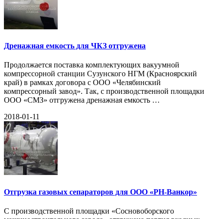
Дренажная емкость для ЧКЗ отгружена
Продолжается поставка комплектующих вакуумной
компрессорной станции Сузунского НГМ (Красноярский
край) в рамках договора с ООО «Челябинский
компрессорный завод». Так, с производственной площадки
ООО «СМЗ» отгружена дренажная емкость …
2018-01-11
Отгрузка газовых сепараторов для ООО «РН-Ванкор»
С производственной площадки «Сосновоборского