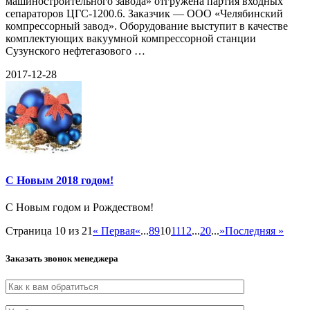
машиностроительного завода» отгружена партия входных
сепараторов ЦГС-1200.6. Заказчик — ООО «Челябинский
компрессорный завод». Оборудование выступит в качестве
комплектующих вакуумной компрессорной станции
Сузунского нефтегазового …
2017-12-28
С Новым 2018 годом!
С Новым годом и Рождеством!
Страница 10 из 21
« Первая
«
...
8
9
10
11
12
...
20
...
»
Последняя »
Заказать звонок менеджера