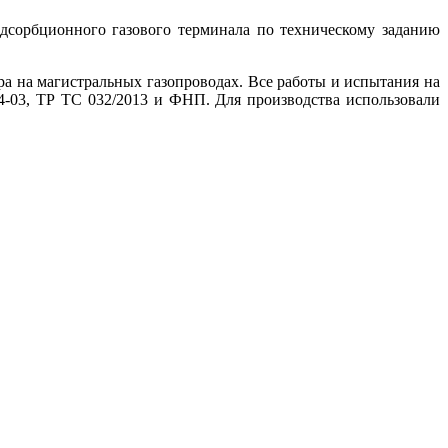
дсорбционного газового терминала по техническому заданию
ра на магистральных газопроводах. Все работы и испытания на
4-03, ТР ТС 032/2013 и ФНП. Для производства использовали