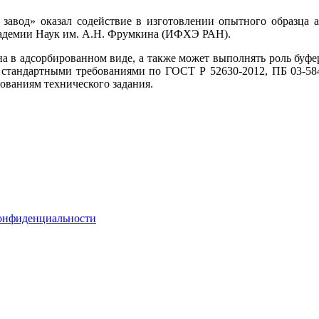
авод» оказал содействие в изготовлении опытного образца а
адемии Наук им. А.Н. Фрумкина (ИФХЭ РАН).
а в адсорбированном виде, а также может выполнять роль буфе
 стандартными требованиями по ГОСТ Р 52630-2012, ПБ 03-58
ваниям технического задания.
онфиденциальности