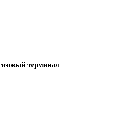
 газовый терминал