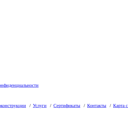
онфиденциальности
оконструкции
/
Услуги
/
Сертификаты
/
Контакты
/
Карта с