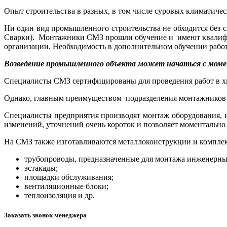
Опыт строительства в разных, в том числе суровых климатич
Ни один вид промышленного строительства не обходится без
Сварки). Монтажники СМЗ прошли обучение и имеют квалифи
организации. Необходимость в дополнительном обучении работ
Возведение промышленного объекта может начаться с момен
Специалисты СМЗ сертифицированы для проведения работ в х
Однако, главным преимуществом подразделения монтажников 
Специалисты предприятия производят монтаж оборудования, из
изменений, уточнений очень короток и позволяет моментально
На СМЗ также изготавливаются металлоконструкции и комплек
трубопроводы, предназначенные для монтажа инженерных
эстакады;
площадки обслуживания;
вентиляционные блоки;
теплоизоляция и др.
Заказать звонок менеджера