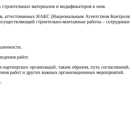
х строительных материалов и модификаторов к ним.
ков, аттестованных НАКС (Национальным Агентством Контроля
осуществляющий строительно-монтажные работы – сотрудники
шленности.
едения работ.
 партнерских организаций, таким образом, путь согласований,
едения работ и других важных организационных мероприятий.
: