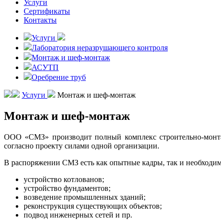
Услуги
Сертификаты
Контакты
Услуги
Лаборатория неразрушающего контроля
Монтаж и шеф-монтаж
АСУТП
Оребрение труб
Услуги
Монтаж и шеф-монтаж
Монтаж и шеф-монтаж
ООО «СМЗ» производит полный комплекс строительно-монт
согласно проекту силами одной организации.
В распоряжении СМЗ есть как опытные кадры, так и необходи
устройство котлованов;
устройство фундаментов;
возведение промышленных зданий;
реконструкция существующих объектов;
подвод инженерных сетей и пр.