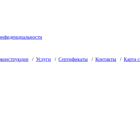
онфиденциальности
оконструкции
/
Услуги
/
Сертификаты
/
Контакты
/
Карта с