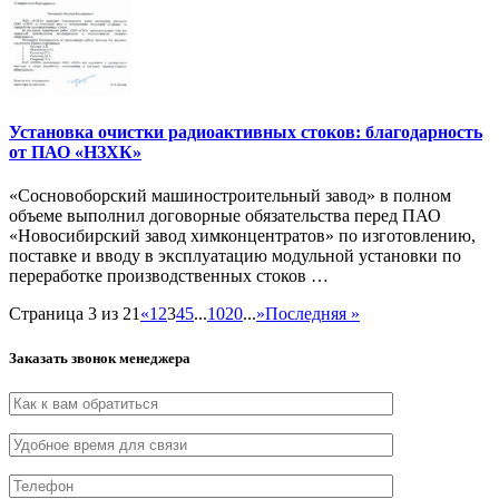
Установка очистки радиоактивных стоков: благодарность
от ПАО «НЗХК»
«Сосновоборский машиностроительный завод» в полном
объеме выполнил договорные обязательства перед ПАО
«Новосибирский завод химконцентратов» по изготовлению,
поставке и вводу в эксплуатацию модульной установки по
переработке производственных стоков …
Страница 3 из 21
«
1
2
3
4
5
...
10
20
...
»
Последняя »
Заказать звонок менеджера