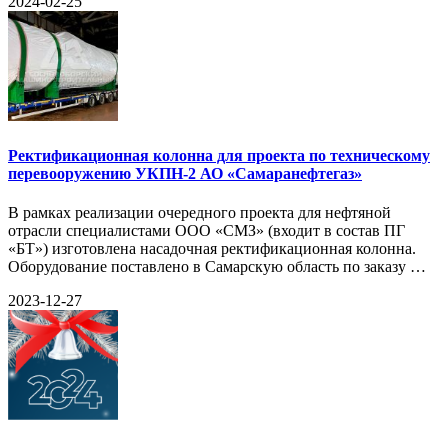
2024-02-25
Ректификационная колонна для проекта по техническому
перевооружению УКПН-2 АО «Самаранефтегаз»
В рамках реализации очередного проекта для нефтяной
отрасли специалистами ООО «СМЗ» (входит в состав ПГ
«БТ») изготовлена насадочная ректификационная колонна.
Оборудование поставлено в Самарскую область по заказу …
2023-12-27